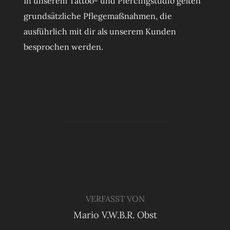
In unserem Tattoo- und Piercingstudio gelten
grundsätzliche Pflegemaßnahmen, die
ausführlich mit dir als unserem Kunden
besprochen werden.
BEITRAGSAUTOR
VERFASST VON
Mario V.W.B.R. Obst