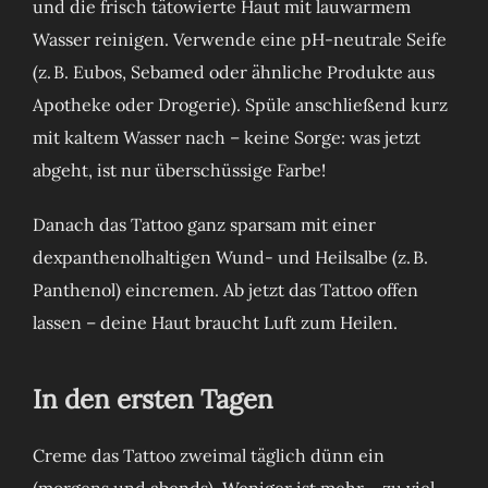
und die frisch tätowierte Haut mit lauwarmem
Wasser reinigen. Verwende eine pH-neutrale Seife
(z. B. Eubos, Sebamed oder ähnliche Produkte aus
Apotheke oder Drogerie). Spüle anschließend kurz
mit kaltem Wasser nach – keine Sorge: was jetzt
abgeht, ist nur überschüssige Farbe!
Danach das Tattoo ganz sparsam mit einer
dexpanthenolhaltigen Wund- und Heilsalbe (z. B.
Panthenol) eincremen. Ab jetzt das Tattoo offen
lassen – deine Haut braucht Luft zum Heilen.
In den ersten Tagen
Creme das Tattoo zweimal täglich dünn ein
(morgens und abends). Weniger ist mehr – zu viel