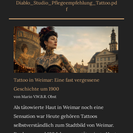
Diablo_Studio_Pflegeempfehlung_Tattoo.pd
f
Tattoo in Weimar: Eine fast vergessene
Geschichte um 1900
von Mario V.W.B.R. Obst
Als tätowierte Haut in Weimar noch eine
Sensation war Heute gehören Tattoos
selbstverständlich zum Stadtbild von Weimar.