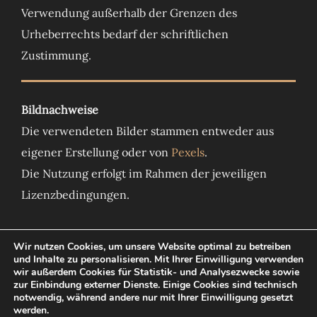
Verwendung außerhalb der Grenzen des
Urheberrechts bedarf der schriftlichen
Zustimmung.
Bildnachweise
Die verwendeten Bilder stammen entweder aus
eigener Erstellung oder von
Pexels
.
Die Nutzung erfolgt im Rahmen der jeweiligen
Lizenzbedingungen.
Wir nutzen Cookies, um unsere Website optimal zu betreiben
und Inhalte zu personalisieren. Mit Ihrer Einwilligung verwenden
Facebook
Instagram
YouTube
WhatsApp
wir außerdem Cookies für Statistik- und Analysezwecke sowie
zur Einbindung externer Dienste. Einige Cookies sind technisch
notwendig, während andere nur mit Ihrer Einwilligung gesetzt
werden.